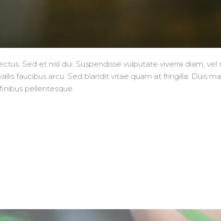
ctus. Sed et nisl dui. Suspendisse vulputate viverra diam, vel
nvallis faucibus arcu. Sed blandit vitae quam at fringilla. Duis
 finibus pellentesque.