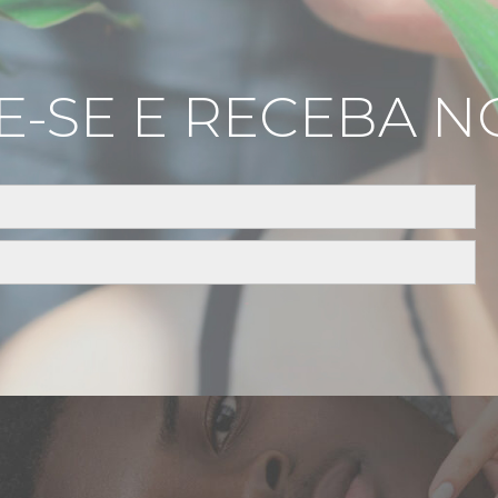
E-SE E RECEBA N