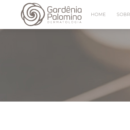
HOME
SOBR