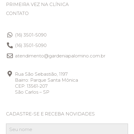
PRIMEIRA VEZ NA CLÍNICA
CONTATO
(16) 3501-5090
(16) 3501-5090
atendimento@gardeniapalomino.com.br
Rua São Sebastião, 1197
Bairro: Parque Santa Mônica
CEP: 13561-207
São Carlos – SP
CADASTRE-SE E RECEBA NOVIDADES