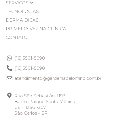
SERVIÇOS
TECNOLOGIAS
DERMA DICAS
PRIMEIRA VEZ NA CLÍNICA
CONTATO
(16) 3501-5090
(16) 3501-5090
atendimento@gardeniapalomino.com.br
Rua São Sebastião, 1197
Bairro: Parque Santa Mônica
CEP: 13561-207
São Carlos – SP